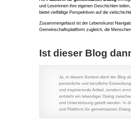
und Leserinnen ihre eigenen Geschichten teilen,
bietet vielfältige Perspektiven auf die vielschic
Zusammengefasst ist der Lebenskunst Navigator e
Gemeinschaftsplattform zugleich, die Menschen a
Ist dieser Blog dan
Ja, in diesem Kontext dient der Blog a
persönliche und berufliche Entwicklun
und inspirierende Artikel, sondern er
entsteht ein lebendiger Dialog zwisch
und Unterstützung geteilt werden. In d
und Plattform für gemeinsamen Dialog 