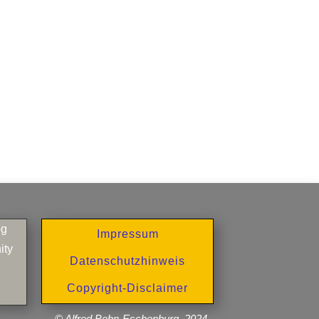
og
Impressum
ity
Datenschutzhinweis
Copyright-Disclaimer
© Alfred Behn-Eschenburg, 2024