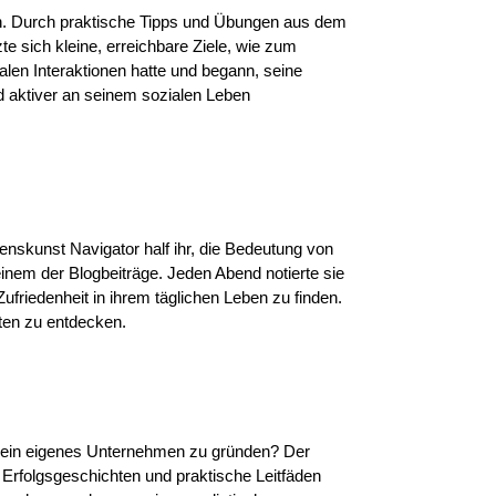
ten. Durch praktische Tipps und Übungen aus dem
e sich kleine, erreichbare Ziele, wie zum
alen Interaktionen hatte und begann, seine
nd aktiver an seinem sozialen Leben
nskunst Navigator half ihr, die Bedeutung von
nem der Blogbeiträge. Jeden Abend notierte sie
Zufriedenheit in ihrem täglichen Leben zu finden.
ten zu entdecken.
m sein eigenes Unternehmen zu gründen? Der
Erfolgsgeschichten und praktische Leitfäden