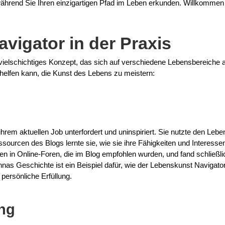
 während Sie Ihren einzigartigen Pfad im Leben erkunden. Willkommen
vigator in der Praxis
 vielschichtiges Konzept, das sich auf verschiedene Lebensbereiche a
 helfen kann, die Kunst des Lebens zu meistern:
 ihrem aktuellen Job unterfordert und uninspiriert. Sie nutzte den Leb
ourcen des Blogs lernte sie, wie sie ihre Fähigkeiten und Interessen
en in Online-Foren, die im Blog empfohlen wurden, und fand schließlich
Annas Geschichte ist ein Beispiel dafür, wie der Lebenskunst Navigato
persönliche Erfüllung.
ung