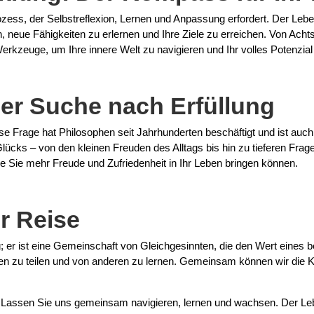
rozess, der Selbstreflexion, Lernen und Anpassung erfordert. Der Le
n, neue Fähigkeiten zu erlernen und Ihre Ziele zu erreichen. Von Ach
erkzeuge, um Ihre innere Welt zu navigieren und Ihr volles Potenzial 
er Suche nach Erfüllung
ese Frage hat Philosophen seit Jahrhunderten beschäftigt und ist au
ücks – von den kleinen Freuden des Alltags bis hin zu tieferen Fragen
wie Sie mehr Freude und Zufriedenheit in Ihr Leben bringen können.
r Reise
g; er ist eine Gemeinschaft von Gleichgesinnten, die den Wert eines
ungen zu teilen und von anderen zu lernen. Gemeinsam können wir die 
 Lassen Sie uns gemeinsam navigieren, lernen und wachsen. Der Leb