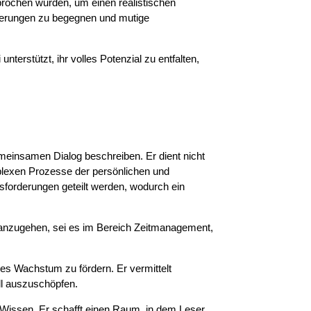
prochen wurden, um einen realistischen
orderungen zu begegnen und mutige
terstützt, ihr volles Potenzial zu entfalten,
emeinsamen Dialog beschreiben. Er dient nicht
plexen Prozesse der persönlichen und
usforderungen geteilt werden, wodurch ein
 anzugehen, sei es im Bereich Zeitmanagement,
es Wachstum zu fördern. Er vermittelt
ll auszuschöpfen.
Wissen. Er schafft einen Raum, in dem Leser