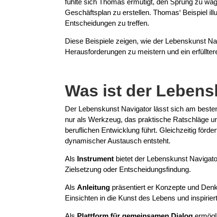
fühlte sich Thomas ermutigt, den Sprung zu wag
Geschäftsplan zu erstellen. Thomas‘ Beispiel il
Entscheidungen zu treffen.
Diese Beispiele zeigen, wie der Lebenskunst Navi
Herausforderungen zu meistern und ein erfüllter
Was ist der Lebens
Der Lebenskunst Navigator lässt sich am besten
nur als Werkzeug, das praktische Ratschläge un
beruflichen Entwicklung führt. Gleichzeitig förd
dynamischer Austausch entsteht.
Als
Instrument
bietet der Lebenskunst Navigat
Zielsetzung oder Entscheidungsfindung.
Als
Anleitung
präsentiert er Konzepte und Denk
Einsichten in die Kunst des Lebens und inspiri
Als
Plattform für gemeinsamen Dialog
ermögli