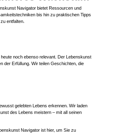
benskunst Navigator bietet Ressourcen und
tsamkeitstechniken bis hin zu praktischen Tipps
zu entfalten.
ch heute noch ebenso relevant. Der Lebenskunst
 der Erfüllung. Wir teilen Geschichten, die
 bewusst gelebten Lebens erkennen. Wir laden
Kunst des Lebens meistern – mit all seinen
enskunst Navigator ist hier, um Sie zu