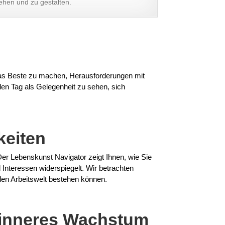
ehen und zu gestalten.
 das Beste zu machen, Herausforderungen mit
en Tag als Gelegenheit zu sehen, sich
keiten
Der Lebenskunst Navigator zeigt Ihnen, wie Sie
 Interessen widerspiegelt. Wir betrachten
nden Arbeitswelt bestehen können.
r inneres Wachstum