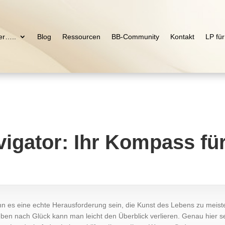
er…..
Blog
Ressourcen
BB-Community
Kontakt
LP fü
gator: Ihr Kompass für 
ann es eine echte Herausforderung sein, die Kunst des Lebens zu meist
ben nach Glück kann man leicht den Überblick verlieren. Genau hier se