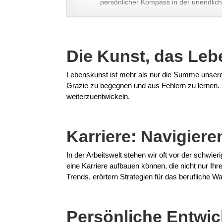
persönlicher Kompass in der unendlich
Die Kunst, das Leb
Lebenskunst ist mehr als nur die Summe unsere
Grazie zu begegnen und aus Fehlern zu lernen. 
weiterzuentwickeln.
Karriere: Navigier
In der Arbeitswelt stehen wir oft vor der schw
eine Karriere aufbauen können, die nicht nur Ih
Trends, erörtern Strategien für das berufliche 
Persönliche Entwic