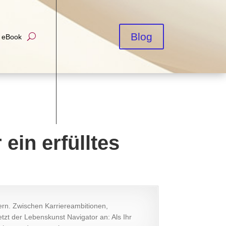
Blog
r eBook
ein erfülltes
ern. Zwischen Karriereambitionen,
tzt der Lebenskunst Navigator an: Als Ihr