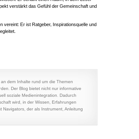
spekt verstärkt das Gefühl der Gemeinschaft und
ereint: Er ist Ratgeber, Inspirationsquelle und
gleitet.
rt, an dem Inhalte rund um die Themen
en. Der Blog bietet nicht nur informative
uell soziale Medienintegration. Dadurch
chaft wird, in der Wissen, Erfahrungen
 Navigators, der als Instrument, Anleitung