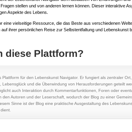
 Fragen stellen und von anderen lernen können. Dieser interaktive A
htigen Aspekte des Lebens.
ine vielseitige Ressource, die das Beste aus verschiedenen Welten v
uf ihrer persönlichen Reise zur Selbstentfaltung und Lebenskunst be
n diese Plattform?
ls Plattform für den Lebenskunst Navigator. Er fungiert als zentraler O
g, Lebensglück und die Überwindung von Herausforderungen geteilt werd
möglicht auch Interaktion durch Kommentarfunktionen, Foren oder event
en den Autoren und der Leserschaft, wodurch der Blog zu einer Gemeins
iesem Sinne ist der Blog eine praktische Ausgestaltung des Lebenskunst
dient.